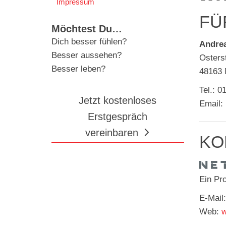
Impressum
FÜ
Möchtest Du…
Dich besser fühlen?
Andre
Besser aussehen?
Osters
Besser leben?
48163 
Tel.: 0
Jetzt kostenloses
Email:
Erstgespräch
vereinbaren
KO
Ein Pr
E-Mail
Web:
w