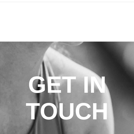
GET IN
TOUCH