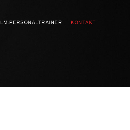
ELM.PERSONALTRAINER
KONTAKT