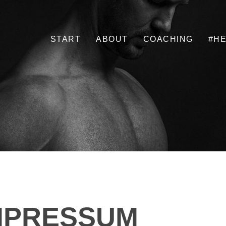
START
ABOUT
COACHING
#H
MPRESSUM