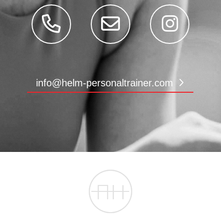
info@helm-personaltrainer.com